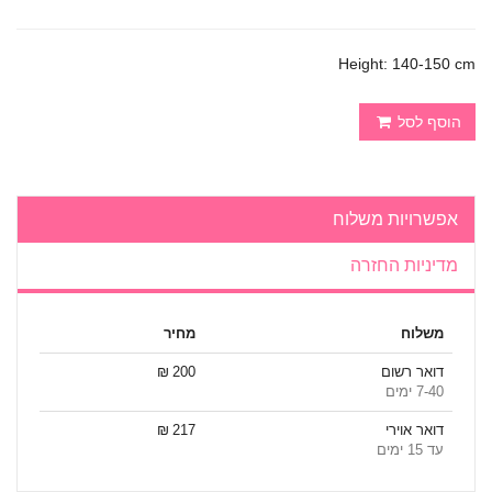
Height: 140-150 cm
הוסף לסל
אפשרויות משלוח
מדיניות החזרה
משלוח
מחיר
דואר רשום
200 ₪
7-40 ימים
דואר אוירי
217 ₪
עד 15 ימים