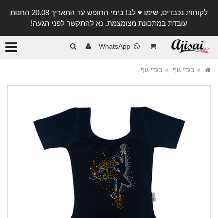
לקוחות נכבדים, שימו ♥️ לב! בימי החופש עד התאריך 20.08 החנות
עובדת במתכונת מצומצמת. נא להתקשר לפני הגעה!
קטגורי
WhatsApp
בגדי גוף
בגדי גוף