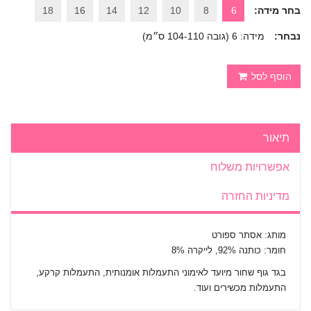
בחר מידה:
6
8
10
12
14
16
18
נבחר:
מידה: 6 (גובה 104-110 ס״מ)
הוסף לסל
תיאור
אפשרויות משלוח
מדיניות החזרה
מותג: אסתר ספורט
חומר: כותנה 92%, לייקרה 8%
בגד גוף שחור מיועד לאימוני התעמלות אומנותית, התעמלות קרקע,
התעמלות מכשירים ועוד.