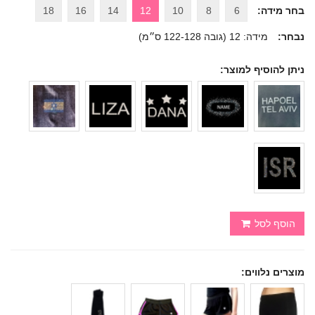
בחר מידה:
6
8
10
12
14
16
18
נבחר:
מידה: 12 (גובה 122-128 ס״מ)
ניתן להוסיף למוצר:
הוסף לסל
מוצרים נלווים: