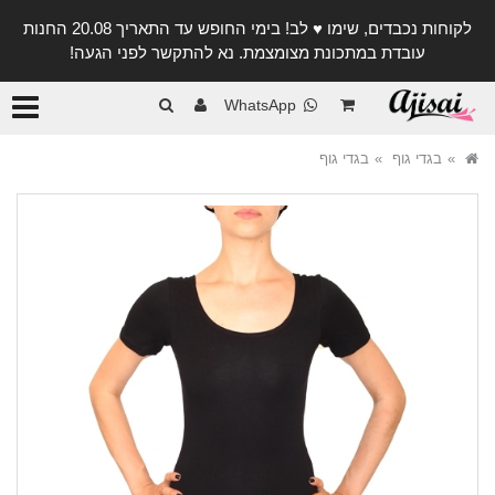
לקוחות נכבדים, שימו ♥️ לב! בימי החופש עד התאריך 20.08 החנות
עובדת במתכונת מצומצמת. נא להתקשר לפני הגעה!
קטגורי
WhatsApp
בגדי גוף
בגדי גוף