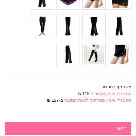
משתתף במבצע:
סט בגדי אימון אסטר
ב-119 ₪
סט בגדי אימון מרגריטה לעונת המעבר
ב-127 ₪
תיאור