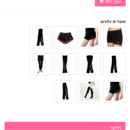
הוסף לסל
מוצרים נלווים:
תיאור