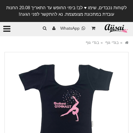
לקוחות נכבדים, שימו ♥️ לב! בימי החופש עד התאריך 20.08 החנות
עובדת במתכונת מצומצמת. נא להתקשר לפני הגעה!
קטגורי
WhatsApp
בגדי גוף
בגדי גוף