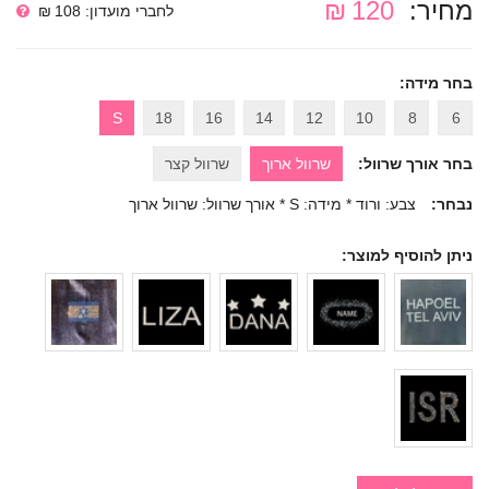
מחיר:
120 ₪
לחברי מועדון: 108 ₪
בחר מידה:
S
18
16
14
12
10
8
6
בחר אורך שרוול:
שרוול ארוך
שרוול קצר
נבחר:
צבע: ורוד * מידה: S * אורך שרוול: שרוול ארוך
ניתן להוסיף למוצר: