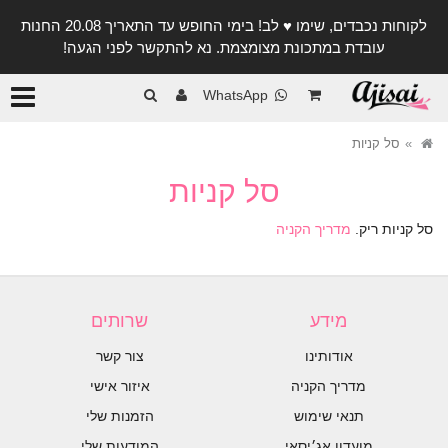
לקוחות נכבדים, שימו ♥️ לב! בימי החופש עד התאריך 20.08 החנות
עובדת במתכונת מצומצמת. נא להתקשר לפני הגעה!
קטגורי
WhatsApp
סל קניות
סל קניות
סל קניות ריק.
מדריך הקניה
מידע
שרותים
אודותינו
צור קשר
מדריך הקניה
איזור אישי
תנאי שימוש
הזמנות שלי
מועדון אג׳יסאי
המודעות שלי