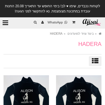
לקוחות נכבדים, שימו ♥️ לב! בימי החופש עד התאריך 20.08 החנות
עובדת במתכונת מצומצמת. נא להתקשר לפני הגעה!
קטגורי
WhatsApp
ביגוד וציוד למועדונים
HADERA
HADERA
מיון/סינון