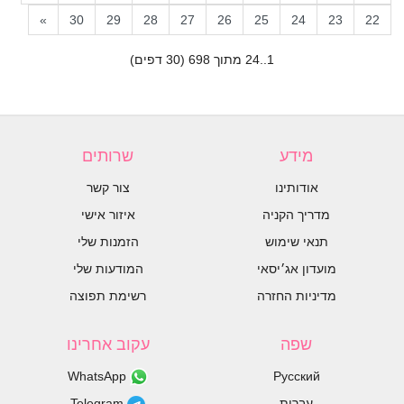
»
30
29
28
27
26
25
24
23
22
1..24 מתוך 698 (30 דפים)
מידע
שרותים
אודותינו
צור קשר
מדריך הקניה
איזור אישי
תנאי שימוש
הזמנות שלי
מועדון אג׳יסאי
המודעות שלי
מדיניות החזרה
רשימת תפוצה
שפה
עקוב אחרינו
WhatsApp
Русский
עברית
Telegram