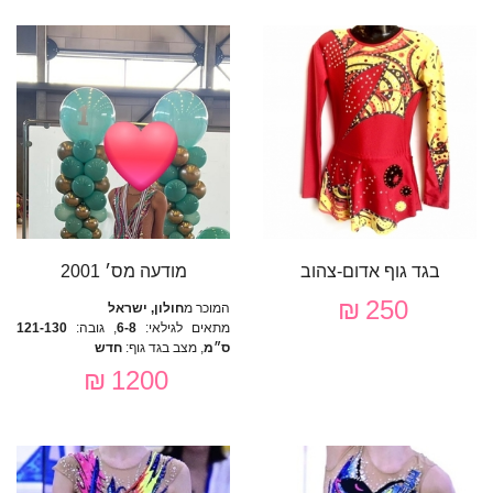
בגד גוף אדום-צהוב
מודעה מס׳ 2001
250 ₪
המוכר מ
חולון, ישראל
מתאים לגילאי:
6-8
, גובה:
121-130
ס״מ
, מצב בגד גוף:
חדש
1200 ₪