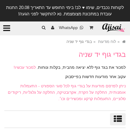
לקוחות נכבדים, שימו ♥️ לב! בימי החופש עד התאריך 20.08 החנות
עובדת במתכונת מצומצמת. נא להתקשר לפני הגעה!
קטגורי
WhatsApp
לוח מודעות
בגדי גוף יד שניה
בגדי גוף יד שניה
למכור את בגד גוף ללא יציאה מהבית, בקלות ונוחות.
למכור עכשיו!
עקוב אחר מודעות חדשות בפייסבוק
ניתן לפרסם מודעות על בגדי גוף לכל סוגי הספורט - התעמלות
אומנותית, החלקה על הקרח, אקרובטיקה, החלקה על גלגליות, ריקודים
סלוניים, התעמלות קרקע ומכשירים וכו׳.
מיון/סינון