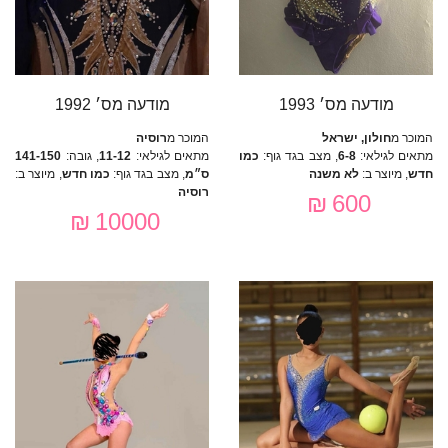
מודעה מס׳ 1993
מודעה מס׳ 1992
המוכר מ
חולון, ישראל
המוכר מ
רוסיה
מתאים לגילאי:
6-8
, מצב בגד גוף:
כמו
מתאים לגילאי:
11-12
, גובה:
141-150
חדש
, מיוצר ב:
לא משנה
ס״מ
, מצב בגד גוף:
כמו חדש
, מיוצר ב:
רוסיה
600 ₪
10000 ₪