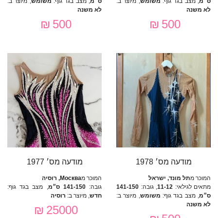
ס״מ
, מצב בגד גוף:
משומש
, מיוצר ב:
ס״מ
, מצב בגד גוף:
משומש
, מיוצר ב:
לא משנה
לא משנה
500 ₪
500 ₪
מודעה מס׳ 1978
מודעה מס׳ 1977
המוכר מ
תל מונד, ישראל
המוכר מ
Москва, רוסיה
מתאים לגילאי:
11-12
, גובה:
141-150
גובה:
141-150 ס״מ
, מצב בגד גוף:
ס״מ
, מצב בגד גוף:
משומש
, מיוצר ב:
חדש
, מיוצר ב:
רוסיה
לא משנה
25000 ₪