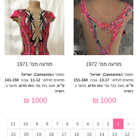
מודעה מס׳ 1972
מודעה מס׳ 1971
המוכר מ
Caesarea, ישראל
המוכר מ
Caesarea, ישראל
מתאים לגילאי:
13-17
, גובה:
151-160
מתאים לגילאי:
11-12
, גובה:
141-150
ס״מ
, מצב בגד גוף:
כמו חדש
, מיוצר ב:
ס״מ
, מצב בגד גוף:
כמו חדש
, מיוצר ב:
רוסיה
רוסיה
1000 ₪
1000 ₪
11
10
9
8
7
6
5
4
3
2
1
«
21
20
19
18
17
16
15
14
13
12