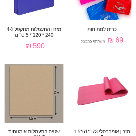
כרית למתיחות
מזרון התעמלות מתקפל ל-4
240 * 120 * 5 ס״מ
69 ₪
משתתף במבצע
590 ₪
מזרון אוניברסלי 173*61*1.5
שטיח התעמלות אומנותית