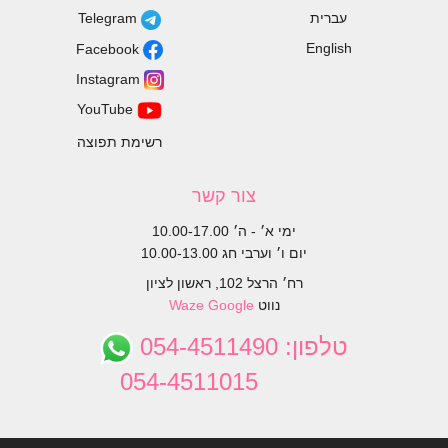
עברית
Telegram
English
Facebook
Instagram
YouTube
רשימת תפוצה
צור קשר
ימי א׳ - ה׳ 10.00-17.00
יום ו׳ וערבי חג 10.00-13.00
רח׳ הרצל 102, ראשון לציון
נווט
Google
Waze
טלפון:
054-4511490
054-4511015