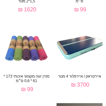
ס״מ
1,5*2 מטר
1620 ₪
99 ₪
איירטראק / איירפלור 4 מטר
מזרן יוגה מקצועי איכותי 173 *
61 * 0.6 ס״מ
3700 ₪
99 ₪