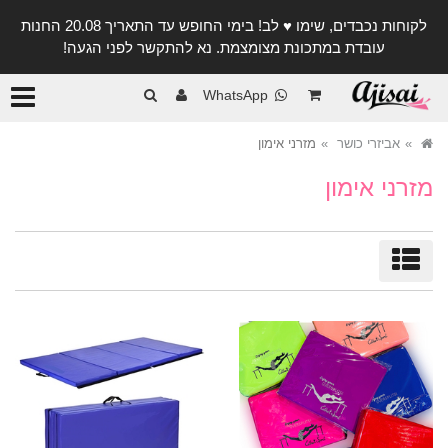
לקוחות נכבדים, שימו ♥️ לב! בימי החופש עד התאריך 20.08 החנות
עובדת במתכונת מצומצמת. נא להתקשר לפני הגעה!
קטגורי
WhatsApp
אביזרי כושר
מזרני אימון
מזרני אימון
מיון/סינון