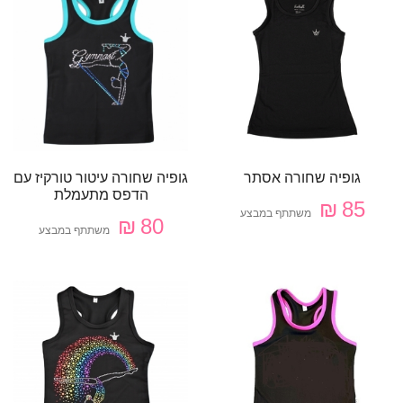
גופיה שחורה אסתר
גופיה שחורה עיטור טורקיז עם
הדפס מתעמלת
85 ₪
משתתף במבצע
80 ₪
משתתף במבצע