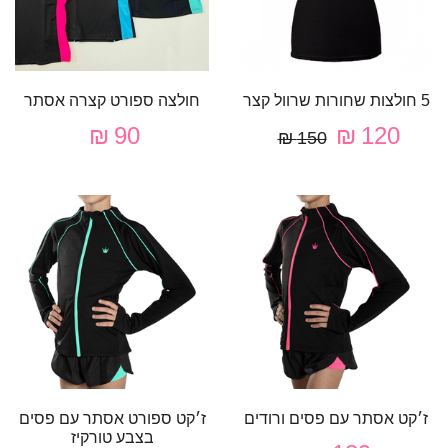
5 חולצות שחורות שרוול קצר
חולצה ספורט קצרה אסתר
90 ₪
120 ₪
150 ₪
ז׳קט אסתר עם פסים ורודים
ז׳קט ספורט אסתר עם פסים
בצבע טורקיז