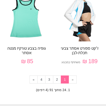
ז׳קט ספורט אסתר צבעי
גופיה בצבע טורקיז מנטה
תכלת-לבן
אסתר
85 ₪
189 ₪
משתתף במבצע
»
4
3
2
1
«
1..24 מתוך 91 (4 דפים)