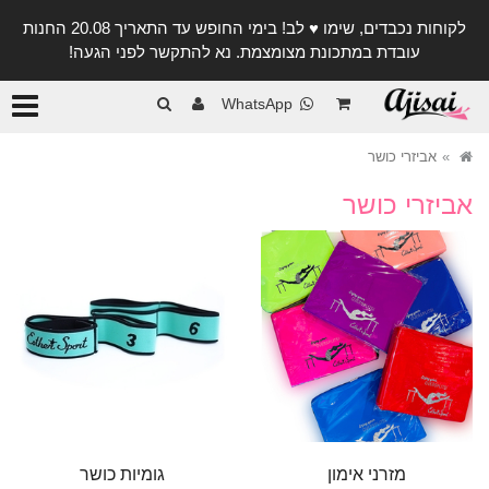
לקוחות נכבדים, שימו ♥️ לב! בימי החופש עד התאריך 20.08 החנות
עובדת במתכונת מצומצמת. נא להתקשר לפני הגעה!
קטגורי
WhatsApp
אביזרי כושר
אביזרי כושר
מזרני אימון
גומיות כושר