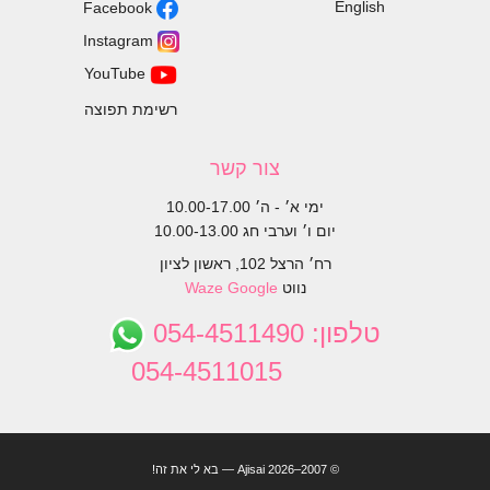
English
Facebook
Instagram
YouTube
רשימת תפוצה
צור קשר
ימי א׳ - ה׳ 10.00-17.00
יום ו׳ וערבי חג 10.00-13.00
רח׳ הרצל 102, ראשון לציון
נווט
Google
Waze
טלפון:
054-4511490
054-4511015
© 2007–2026 Ajisai — בא לי את זה!