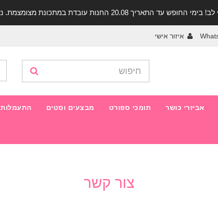
יך 20.08 החנות עובדת במתכונת מצומצמת. נא להתקשר לפני הגעה!
What
איזור אישי
אביזרי כושר
תומכי ספורט
מבצעים וסטים
התעמלות 
צור קשר