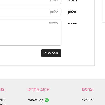
דוא״ל
טלפון
הודעה
שלח פניה
יצרנים
עקוב אחרינו
צור
SASAKI
WhatsApp
ימי א׳ 