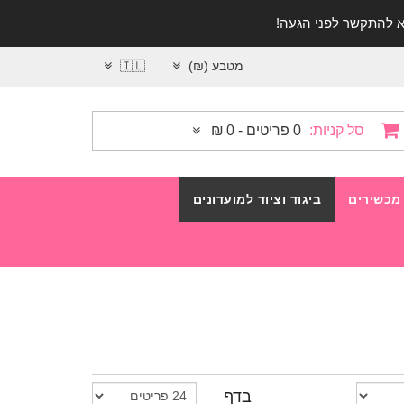
מטבע (₪)
🇮🇱
סל קניות:
0 פריטים - 0 ₪
מכשירים
ביגוד וציוד למועדונים
בדף