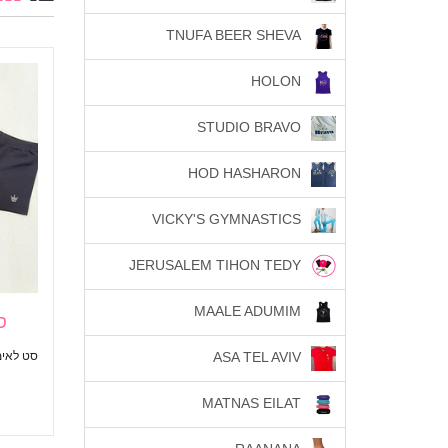
TNUFA BEER SHEVA
HOLON
STUDIO BRAVO
HOD HASHARON
VICKY'S GYMNASTICS
JERUSALEM TIHON TEDY
MAALE ADUMIM
סט
סט לאימונים
ASA TEL AVIV
MATNAS EILAT