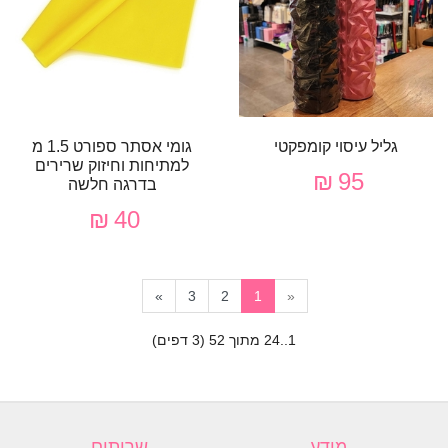
גליל עיסוי קומפקטי
גומי אסתר ספורט 1.5 מ
למתיחות וחיזוק שרירים
95 ₪
בדרגה חלשה
40 ₪
»
3
2
1
«
1..24 מתוך 52 (3 דפים)
מידע
שרותים