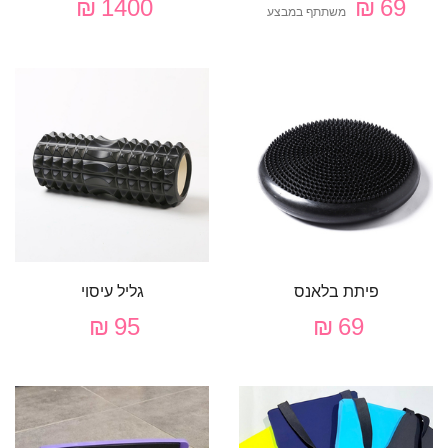
1400 ₪
69 ₪
משתתף במבצע
פיתת בלאנס
גליל עיסוי
95 ₪
69 ₪