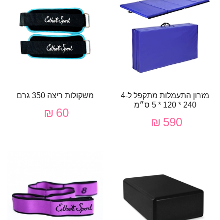
מזרון התעמלות מתקפל ל-4
משקולות ריצה 350 גרם
240 * 120 * 5 ס״מ
60 ₪
590 ₪