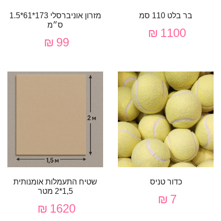
בר בלט 110 סמ
מזרון אוניברסלי 173*61*1.5
ס״מ
1100 ₪
99 ₪
כדור טניס
שטיח התעמלות אומנותית
1,5*2 מטר
7 ₪
1620 ₪