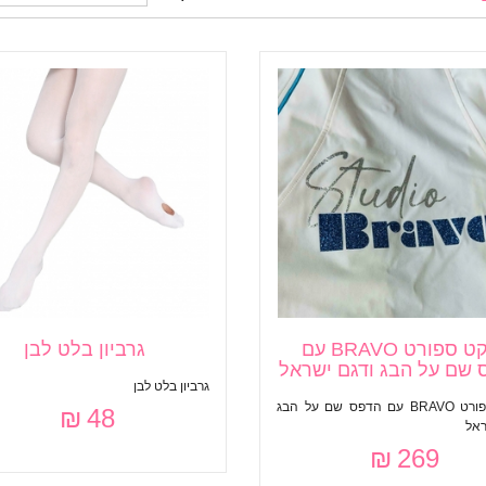
ז׳קט ספורט BRAVO עם
גרביון בלט לבן
 שם על הבג ודגם ישראל
גרביון בלט לבן
ז׳קט ספורט BRAVO עם הדפס שם על הבג
48 ₪
ראל
269 ₪