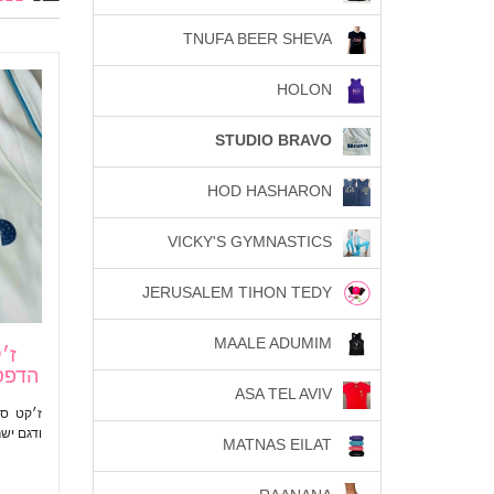
TNUFA BEER SHEVA
HOLON
STUDIO BRAVO
HOD HASHARON
VICKY'S GYMNASTICS
JERUSALEM TIHON TEDY
MAALE ADUMIM
הדפס
ASA TEL AVIV
ודגם יש
MATNAS EILAT