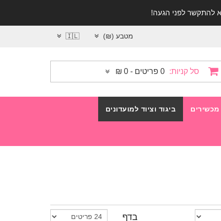
מטבע (₪)
🇮🇱
סל קניות:
0 פריטים - 0 ₪
מכשירים
ביגוד וציוד למועדונים
בדף