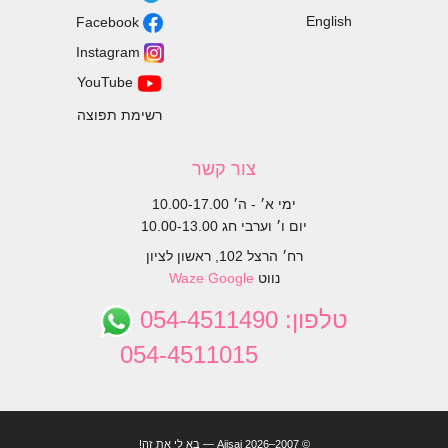
English
Facebook
Instagram
YouTube
רשימת תפוצה
צור קשר
ימי א׳ - ה׳ 10.00-17.00
יום ו׳ וערבי חג 10.00-13.00
רח׳ הרצל 102, ראשון לציון
נווט
Google
Waze
טלפון:
054-4511490
054-4511015
© 2007–2026 Ajisai — בא לי את זה!