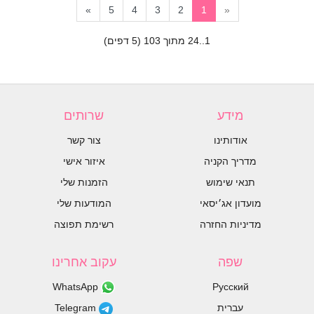
»
5
4
3
2
1
«
1..24 מתוך 103 (5 דפים)
מידע
שרותים
אודותינו
צור קשר
מדריך הקניה
איזור אישי
תנאי שימוש
הזמנות שלי
מועדון אג׳יסאי
המודעות שלי
מדיניות החזרה
רשימת תפוצה
שפה
עקוב אחרינו
WhatsApp
Русский
עברית
Telegram