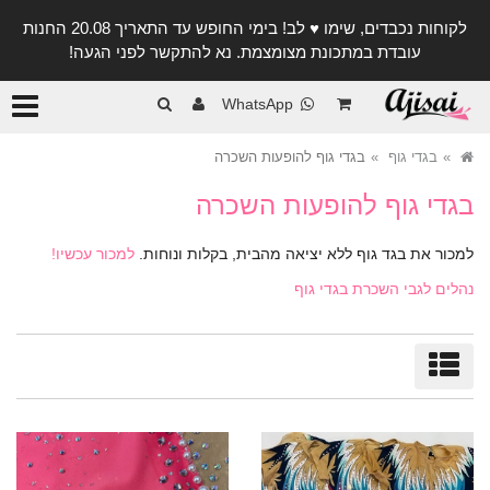
לקוחות נכבדים, שימו ♥️ לב! בימי החופש עד התאריך 20.08 החנות
עובדת במתכונת מצומצמת. נא להתקשר לפני הגעה!
קטגורי
WhatsApp
בגדי גוף
בגדי גוף להופעות השכרה
בגדי גוף להופעות השכרה
למכור את בגד גוף ללא יציאה מהבית, בקלות ונוחות.
למכור עכשיו!
נהלים לגבי השכרת בגדי גוף
מיון/סינון