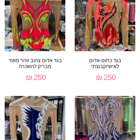
בגד כתום-אדום
בגד אדום צהוב זוהר מאוד
לאישי/קבוצתי
מבריק להשכרה
250 ₪
250 ₪