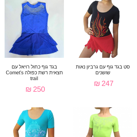
סט בגד גוף עם גרביון נאות
בגד גוף כחול רויאל עם
שושנים
חצאית רשת כפולה Сomet's
trail
247 ₪
250 ₪