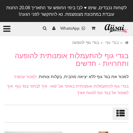
לקוחות נכבדים, שימו ♥️ לב! בימי החופש עד התאריך 20.08 החנות
עובדת במתכונת מצומצמת. נא להתקשר לפני הגעה!
קטגורי
WhatsApp
בגדי גוף
בגדי גוף להופעה
בגדי גוף להתעמלות אומנותית להופעה
ותחרויות - חדשים
למכור את בגד גוף ללא יציאה מהבית, בקלות ונוחות.
למכור עכשיו!
בגדי גוף להתעמלות אומנותית באתר אג׳יסאי. איך לבחור בגד גוף. איך
לשמור על בגד גוף לטווח אורך
מיון/סינון