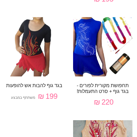
תחפושת מקורית לפורים -
בגד גוף להבות אש להופעות
בגד גוף + סרט התעמלות!
199 ₪
משתתף במבצע
220 ₪