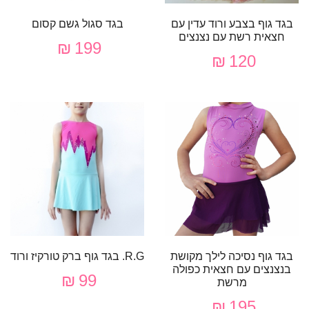
בגד גוף בצבע ורוד עדין עם
בגד סגול גשם קסום
חצאית רשת עם נצנצים
199 ₪
120 ₪
בגד גוף נסיכה לילך מקושת
R.G. בגד גוף ברק טורקיז ורוד
בנצנצים עם חצאית כפולה
99 ₪
מרשת
195 ₪