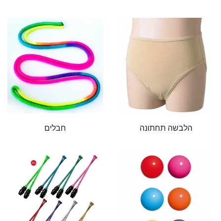
הלבשה תחתונה
חבלים