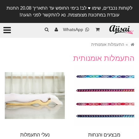
לקוחות נכבדים, שימו ♥️ לב! בימי החופש עד התאריך 20.08 החנות
עובדת במתכונת מצומצמת. נא להתקשר לפני הגעה!
קטגורי
WhatsApp
התעמלות אומנותית
התעמלות אומנותית
מבצעים והנחות
נעלי התעמלות