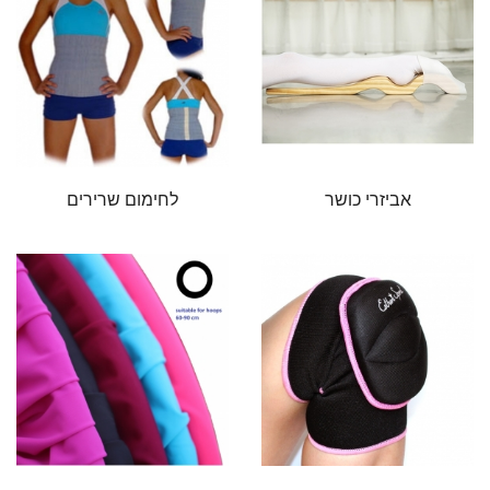
אביזרי כושר
לחימום שרירים