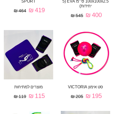
100x100x2.5 ס״מ EVA (5
SPORT
יחידות)
419 ₪
464 ₪
400 ₪
545 ₪
סט אימון VICTORIA
מוצרים למתיחות
115 ₪
195 ₪
119 ₪
205 ₪