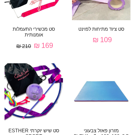
סט ציוד מתיחות לפוינט
סט מכשירי התעמלות
אומנותית
109 ₪
169 ₪
210 ₪
מזרון פאזל צבעוני
סט שיש יוקרתי ESTHER