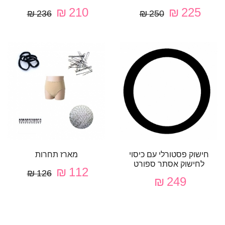
210 ₪
225 ₪
236 ₪
250 ₪
חישוק פסטורלי עם כיסוי
מארז תחרות
לחישוק אסתר ספורט
112 ₪
126 ₪
249 ₪