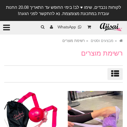
לקוחות נכבדים, שימו ♥️ לב! בימי החופש עד התאריך 20.08 החנות
עובדת במתכונת מצומצמת. נא להתקשר לפני הגעה!
קטגורי
WhatsApp
מבצעים וסטים
רשימת מוצרים
רשימת מוצרים
מיון/סינון