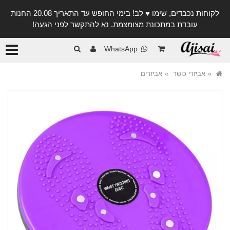
לקוחות נכבדים, שימו ♥️ לב! בימי החופש עד התאריך 20.08 החנות
עובדת במתכונת מצומצמת. נא להתקשר לפני הגעה!
קטגורי
WhatsApp
אביזרי כושר
אביזרים