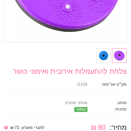
צלחת להתעמלות אירובית ואימוני כושר
מק״ט אג׳יסאי:
G158
מותג:
אסתר ספורט
זמינות:
במלאי
מחיר:
80 ₪
לחברי מועדון: 72 ₪