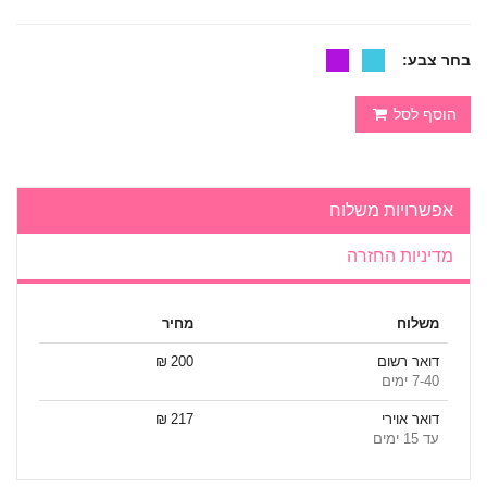
בחר צבע:
הוסף לסל
אפשרויות משלוח
מדיניות החזרה
משלוח
מחיר
דואר רשום
200 ₪
7-40 ימים
דואר אוירי
217 ₪
עד 15 ימים