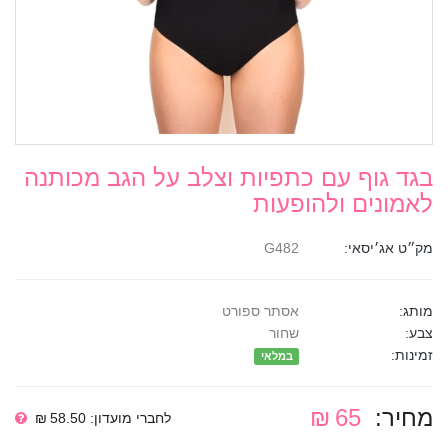
בגד גוף עם כתפיות וצלב על הגב מכותנה
לאמונים ולהופעות
מק״ט אג׳יסאי:
G482
מותג:
אסתר ספורט
צבע:
שחור
זמינות:
במלאי
מחיר:
65 ₪
לחברי מועדון: 58.50 ₪