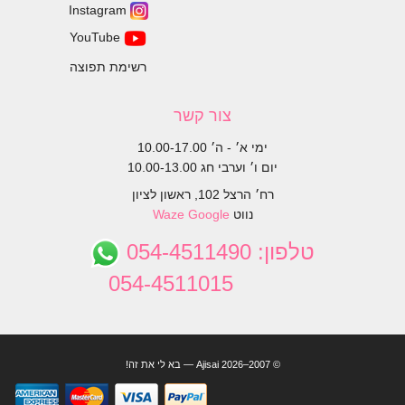
Instagram
YouTube
רשימת תפוצה
צור קשר
ימי א׳ - ה׳ 10.00-17.00
יום ו׳ וערבי חג 10.00-13.00
רח׳ הרצל 102, ראשון לציון
נווט
Google
Waze
טלפון:
054-4511490
054-4511015
© 2007–2026 Ajisai — בא לי את זה!