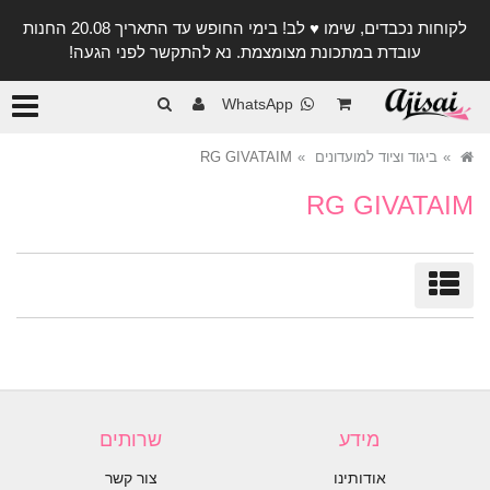
לקוחות נכבדים, שימו ♥️ לב! בימי החופש עד התאריך 20.08 החנות
עובדת במתכונת מצומצמת. נא להתקשר לפני הגעה!
קטגורי
WhatsApp
ביגוד וציוד למועדונים
RG GIVATAIM
RG GIVATAIM
מיון/סינון
מידע
שרותים
אודותינו
צור קשר