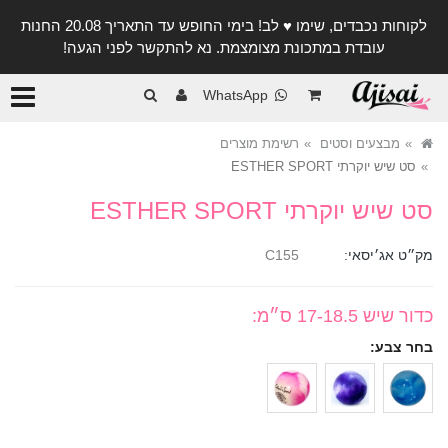
לקוחות נכבדים, שימו ♥️ לב! בימי החופש עד התאריך 20.08 החנות
עובדת במתכונת מצומצמת. נא להתקשר לפני הגעה!
קטגורי
WhatsApp
מבצעים וסטים
רשימת מוצרים
סט שיש יוקרתי ESTHER SPORT
סט שיש יוקרתי ESTHER SPORT
מק״ט אג׳יסאי:
C155
כדור שיש 17-18.5 ס״מ
:
בחר צבע: