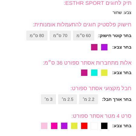
תיק לחוגים ESTHR SPORT
:
צבע: שחור
חישוק פלסטיק חוגים להתעמלות אומנותית
:
בחר קוטר חישוק:
60 ס״מ
70 ס״מ
80 ס״מ
בחר צבע:
אלות מתחברות אסתר ספורט 36 ס״מ
:
בחר צבע:
חבל מקצועי אסתר ספורט
:
בחר אורך חבל:
2.2 מ׳
2.5 מ׳
3 מ׳
סרט 4 מטר אסתר ספורט
:
בחר צבע: