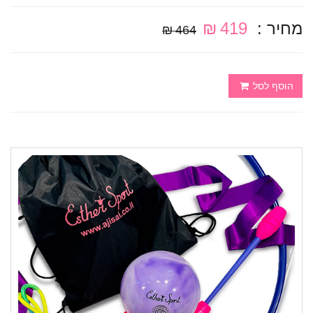
מחיר :
419 ₪
464 ₪
הוסף לסל