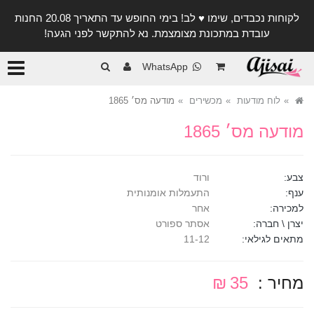
לקוחות נכבדים, שימו ♥️ לב! בימי החופש עד התאריך 20.08 החנות
עובדת במתכונת מצומצמת. נא להתקשר לפני הגעה!
קטגורי
WhatsApp
לוח מודעות
מכשירים
מודעה מס׳ 1865
מודעה מס׳ 1865
צבע:
ורוד
ענף:
התעמלות אומנותית
למכירה:
אחר
יצרן \ חברה:
אסתר ספורט
מתאים לגילאי:
11-12
מחיר :
35 ₪