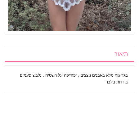
תיאור
בגד גוף מלא באבנים נוצצים , יפהייפה על השטיח . נלבש פעמים
בודדות בלבד