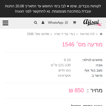
לקוחות נכבדים, שימו ♥️ לב! בימי החופש עד התאריך 20.08 החנות
עובדת במתכונת מצומצמת. נא להתקשר לפני הגעה!
קטגורי
WhatsApp
לוח מודעות
בגדי גוף יד שניה
מודעה מס׳ 1546
מודעה מס׳ 1546
מתאים לגילאי:
9-10
גובה:
121-130 ס״מ
מצב בגד גוף:
כמו חדש
מיוצר ב:
אוקראינה
מחיר :
850 ₪