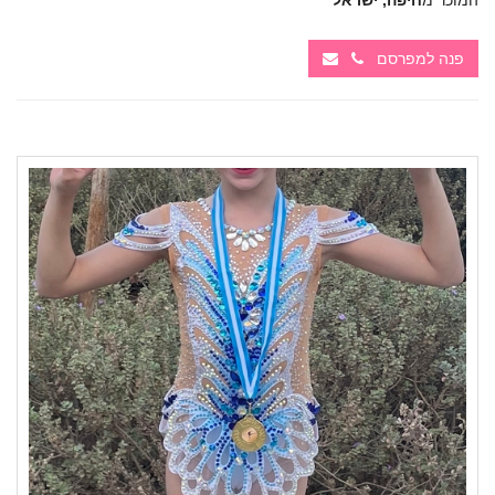
המוכר מ
חיפה, ישראל
פנה למפרסם