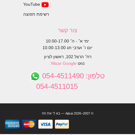
YouTube
רשימת תפוצה
צור קשר
ימי א׳ - ה׳ 10.00-17.00
יום ו׳ וערבי חג 10.00-13.00
רח׳ הרצל 102, ראשון לציון
נווט
Google
Waze
טלפון:
054-4511490
054-4511015
© 2007–2026 Ajisai — בא לי את זה!