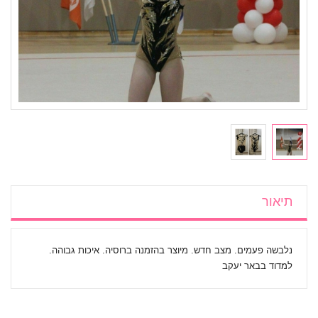
תיאור
נלבשה פעמים. מצב חדש. מיוצר בהזמנה ברוסיה. איכות גבוהה.
למדוד בבאר יעקב