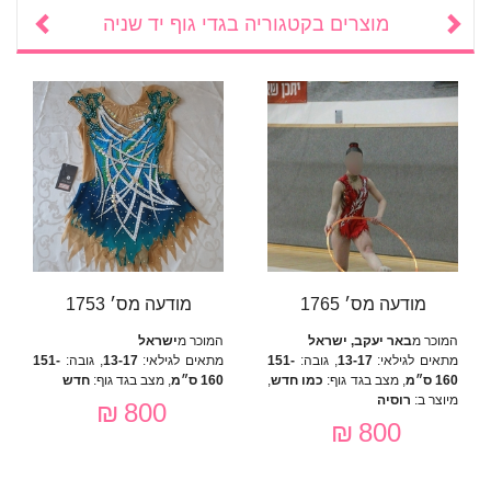
מוצרים בקטגוריה
בגדי גוף יד שניה
מודעה מס׳ 1765
מודעה מס׳ 1753
המוכר מ
באר יעקב, ישראל
המוכר מ
ישראל
מתאים לגילאי:
13-17
, גובה:
151-
מתאים לגילאי:
13-17
, גובה:
151-
160 ס״מ
, מצב בגד גוף:
כמו חדש
,
160 ס״מ
, מצב בגד גוף:
חדש
מיוצר ב:
רוסיה
800 ₪
800 ₪