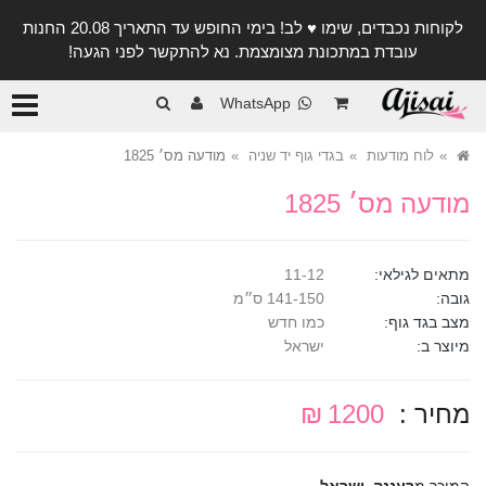
לקוחות נכבדים, שימו ♥️ לב! בימי החופש עד התאריך 20.08 החנות
עובדת במתכונת מצומצמת. נא להתקשר לפני הגעה!
קטגורי
WhatsApp
לוח מודעות
בגדי גוף יד שניה
מודעה מס׳ 1825
מודעה מס׳ 1825
מתאים לגילאי:
11-12
גובה:
141-150 ס״מ
מצב בגד גוף:
כמו חדש
מיוצר ב:
ישראל
מחיר :
1200 ₪