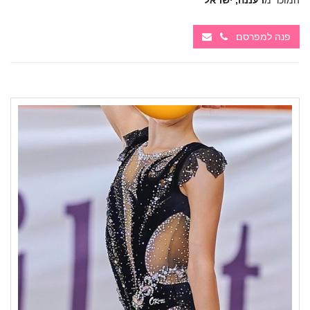
המוכר מ
רעננה, ישראל
פנה למפרסם