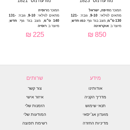
מודעה מס׳ 1823
מודעה מס׳ 1821
המוכר מ
חיפה, ישראל
המוכר מ
רוסיה
מתאים לגילאי:
9-10
, גובה:
121-
מתאים לגילאי:
9-10
, גובה:
131-
130 ס״מ
, מצב בגד גוף:
כמו חדש
,
140 ס״מ
, מצב בגד גוף:
חדש
,
מיוצר ב:
אוקראינה
מיוצר ב:
רוסיה
225 ₪
850 ₪
מידע
שרותים
אודותינו
צור קשר
מדריך הקניה
איזור אישי
תנאי שימוש
הזמנות שלי
מועדון אג׳יסאי
המודעות שלי
מדיניות החזרה
רשימת תפוצה