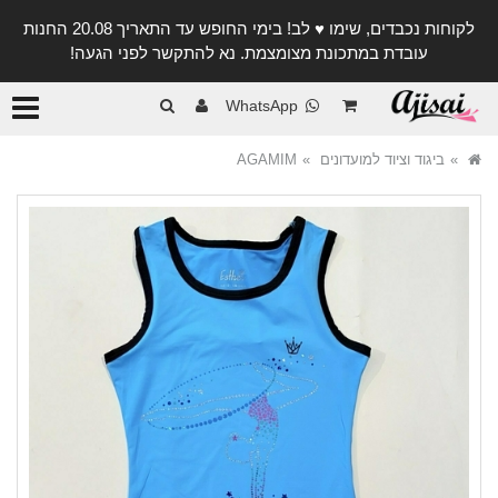
לקוחות נכבדים, שימו ♥️ לב! בימי החופש עד התאריך 20.08 החנות
עובדת במתכונת מצומצמת. נא להתקשר לפני הגעה!
קטגורי
WhatsApp
ביגוד וציוד למועדונים
AGAMIM