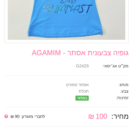
גופיה צבעונית אסתר - AGAMIM
מק״ט אג׳יסאי:
G2429
מותג:
אסתר ספורט
צבע:
תכלת
זמינות:
במלאי
מחיר:
100 ₪
לחברי מועדון: 90 ₪