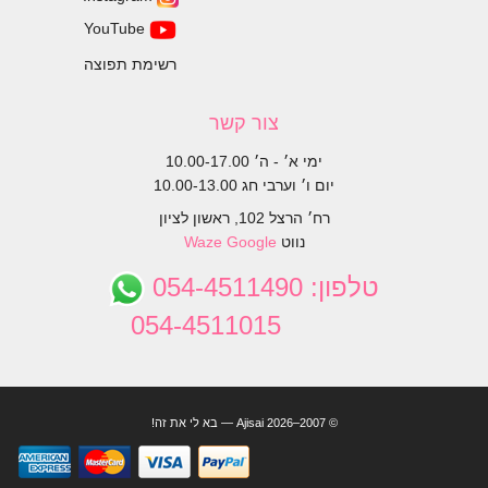
YouTube
רשימת תפוצה
צור קשר
ימי א׳ - ה׳ 10.00-17.00
יום ו׳ וערבי חג 10.00-13.00
רח׳ הרצל 102, ראשון לציון
נווט
Google
Waze
טלפון:
054-4511490
054-4511015
© 2007–2026 Ajisai — בא לי את זה!