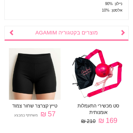
ניילון: 90%
אלסטן: 10%
מוצרים בקטגוריה
AGAMIM
סט מכשירי התעמלות
טייץ קצרצר שחור צמוד
אומנותית
57 ₪
משתתף במבצע
169 ₪
210 ₪