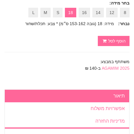
בחר מידה:
L
M
S
18
16
14
12
8
נבחר:
מידה: 18 (גובה 153-162 ס״מ) * צבע: תכלת/שחור
הוסף לסל
משתתף במבצע:
AGAMIM 2025
ב-140 ₪
תיאור
אפשרויות משלוח
מדיניות החזרה