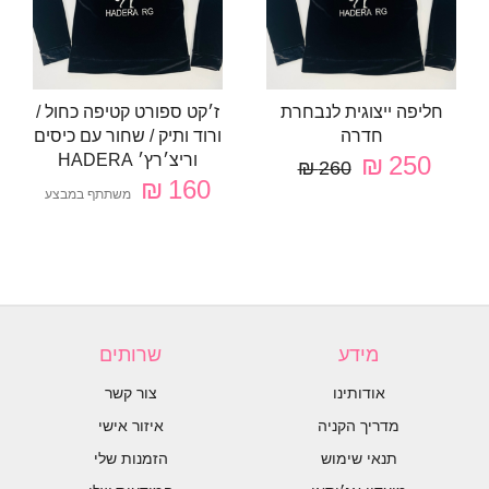
חליפה ייצוגית לנבחרת
ז׳קט ספורט קטיפה כחול /
חדרה
ורוד ותיק / שחור עם כיסים
250 ₪
וריצ׳רץ׳ HADERA
260 ₪
160 ₪
משתתף במבצע
מידע
שרותים
אודותינו
צור קשר
מדריך הקניה
איזור אישי
תנאי שימוש
הזמנות שלי