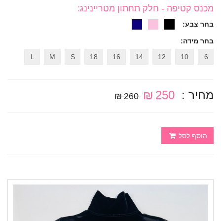
מכנס קטיפה - חלק תחתון מטריינינג
:
בחר צבע:
בחר מידה:
L
M
S
18
16
14
12
10
6
מחיר :
250 ₪
260 ₪
הוסף לסל