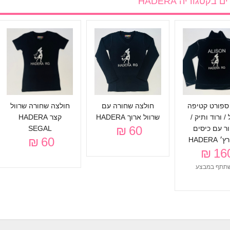
ים בקטגוריה
HADERA
ספורט קטיפה
חולצה שחורה עם
חולצה שחורה שרוול
/ ורוד ותיק /
שרוול ארוך HADERA
קצר HADERA
60 ₪
ר עם כיסים
SEGAL
60 ₪
 HADERA
160 
תתף במבצע