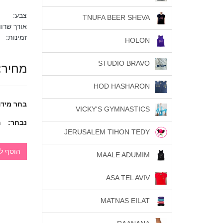
צבע:
TNUFA BEER SHEVA
אורך שרוו
זמינות:
HOLON
STUDIO BRAVO
מחיר:
HOD HASHARON
בחר מידה
VICKY'S GYMNASTICS
נבחר:
מי
JERUSALEM TIHON TEDY
הוסף ל
MAALE ADUMIM
ASA TEL AVIV
MATNAS EILAT