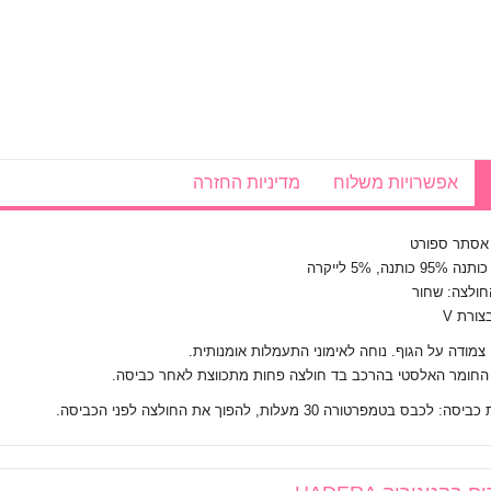
אפשרויות משלוח
מדיניות החזרה
 אסתר ספורט
 כותנה, 5% לייקרה
חולצה: שחור
בצורת V
צמודה על הגוף. נוחה לאימוני התעמלות אומנותית.
 החומר האלסטי בהרכב בד חולצה פחות מתכווצת לאחר כביסה.
: לכבס בטמפרטורה 30 מעלות, להפוך את החולצה לפני הכביסה.