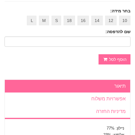
בחר מידה:
L
M
S
18
16
14
12
10
שם להדפסה:
הוסף לסל
תיאור
אפשרויות משלוח
מדיניות החזרה
ניילון: 77%
אלסטן: 23%