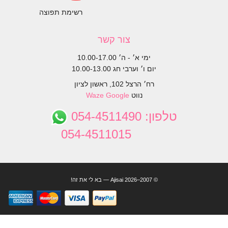
רשימת תפוצה
צור קשר
ימי א׳ - ה׳ 10.00-17.00
יום ו׳ וערבי חג 10.00-13.00
רח׳ הרצל 102, ראשון לציון
נווט
Google
Waze
טלפון:
054-4511490
054-4511015
© 2007–2026 Ajisai — בא לי את זה!