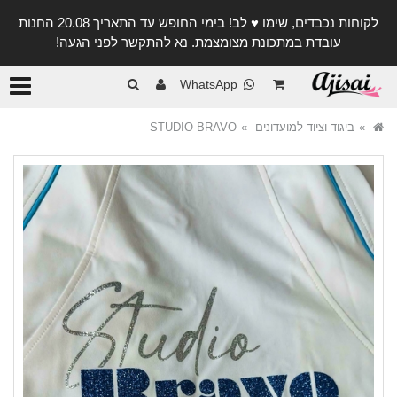
לקוחות נכבדים, שימו ♥️ לב! בימי החופש עד התאריך 20.08 החנות
עובדת במתכונת מצומצמת. נא להתקשר לפני הגעה!
קטגורי
WhatsApp
ביגוד וציוד למועדונים
STUDIO BRAVO