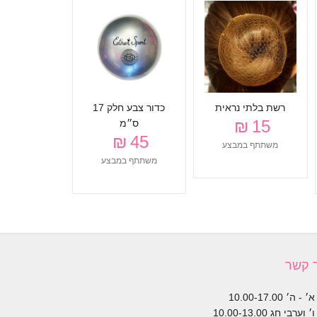
גרביון שחור
רגל עם חור
48 ₪
משתתף ב
רשת בלתי נראית
כדור צבע חלק 17
15 ₪
ס״מ
45 ₪
משתתף במבצע
משתתף במבצע
 קשר
- ה׳ 10.00-17.00
 וערבי חג 10.00-13.00