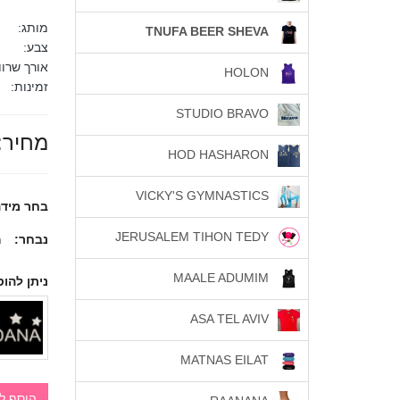
מותג:
TNUFA BEER SHEVA
צבע:
אורך שרוו
HOLON
זמינות:
STUDIO BRAVO
מחיר:
HOD HASHARON
VICKY'S GYMNASTICS
בחר מידה
JERUSALEM TIHON TEDY
נבחר:
מי
MAALE ADUMIM
ניתן להוס
ASA TEL AVIV
MATNAS EILAT
הוסף ל