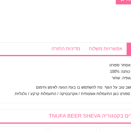
אפשרויות משלוח
מדיניות החזרה
 אסתר ספורט
תנה 100%
ופיה: שחור
ושב טוב על הגוף. נוח להשתמש בו בעת הגעה לאימון וחימום
ספורט כגון התעמלות אומנותית / אקרובטיקה / התעמלות קרקע / גלגליות.
ים בקטגוריה
TNUFA BEER SHEVA