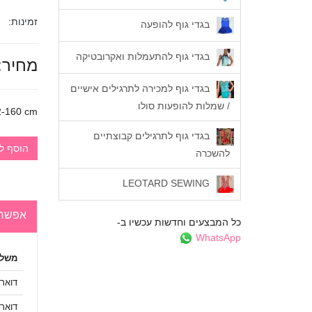
זמינות:
בגדי גוף להופעה
בגדי גוף להתעמלות ואקרובטיקה
מחיר:
בגדי גוף למכירה לתרגילים אישיים
/ שמלות להופעות סולו
2-160 cm
בגדי גוף לתרגילים קבוצתיים
הוסף ל
להשכרה
LEOTARD SEWING
אפשרו
כל המבצעים וחדשות עכשיו ב-
WhatsApp
משלו
דואר
דואר 