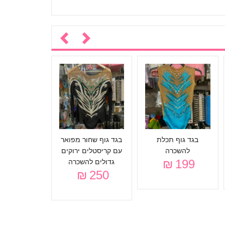
בגד גוף שחו
להשכר
250 ₪
בגד גוף תכלת
בגד גוף שחור מפואר
להשכרה
עם קריסטלים ירוקים
199 ₪
גדולים להשכרה
250 ₪