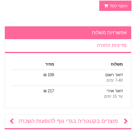
הוסף לסל
אפשרויות משלוח
מדיניות החזרה
משלוח
מחיר
דואר רשום
109 ₪
7-40 ימים
דואר אוירי
217 ₪
עד 15 ימים
מוצרים בקטגוריה
בגדי גוף להופעות השכרה