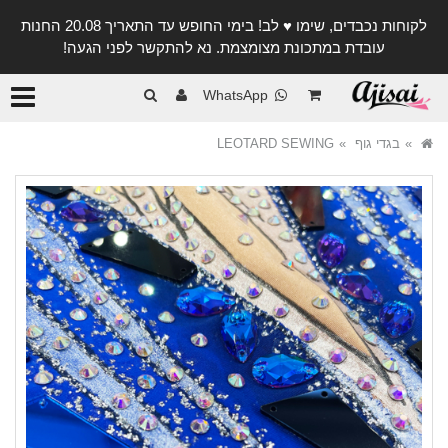
לקוחות נכבדים, שימו ♥️ לב! בימי החופש עד התאריך 20.08 החנות
עובדת במתכונת מצומצמת. נא להתקשר לפני הגעה!
קטגורי
WhatsApp
בגדי גוף
LEOTARD SEWING