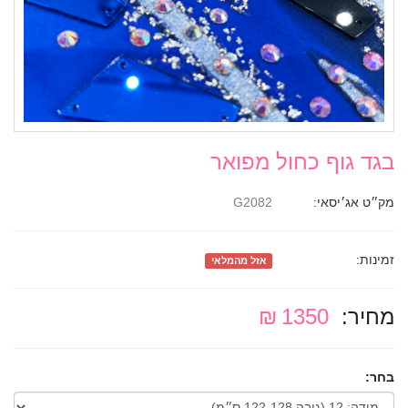
בגד גוף כחול מפואר
מק״ט אג׳יסאי:
G2082
זמינות:
אזל מהמלאי
מחיר:
1350 ₪
בחר: