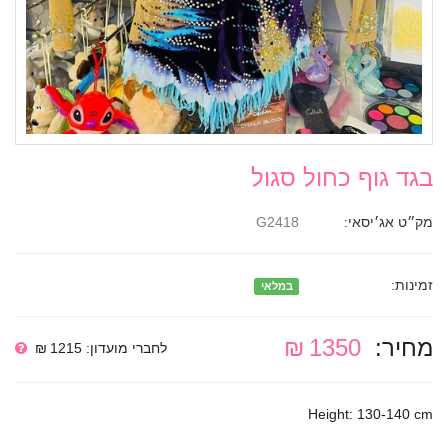
בגד גוף כחול סגול
מק״ט אג׳יסאי:
G2418
זמינות:
במלאי
מחיר:
1350 ₪
לחברי מועדון: 1215 ₪
Height: 130-140 cm