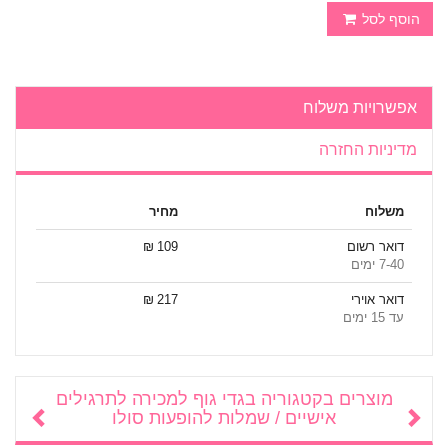
הוסף לסל
אפשרויות משלוח
מדיניות החזרה
משלוח
מחיר
דואר רשום
109 ₪
7-40 ימים
דואר אוירי
217 ₪
עד 15 ימים
מוצרים בקטגוריה
בגדי גוף למכירה לתרגילים
אישיים / שמלות להופעות סולו