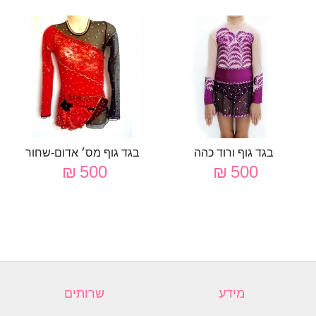
בגד גוף ורוד כהה
בגד גוף מס׳ אדום-שחור
500 ₪
500 ₪
מידע
שרותים