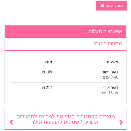
הוסף לסל
אפשרויות משלוח
מדיניות החזרה
משלוח
מחיר
דואר רשום
109 ₪
7-40 ימים
דואר אוירי
217 ₪
עד 15 ימים
מוצרים בקטגוריה
בגדי גוף למכירה לתרגילים
אישיים / שמלות להופעות סולו