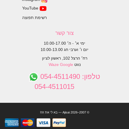
YouTube
רשימת תפוצה
צור קשר
ימי א׳ - ה׳ 10.00-17.00
יום ו׳ וערבי חג 10.00-13.00
רח׳ הרצל 102, ראשון לציון
נווט
Google
Waze
טלפון:
054-4511490
054-4511015
© 2007–2026 Ajisai — בא לי את זה!