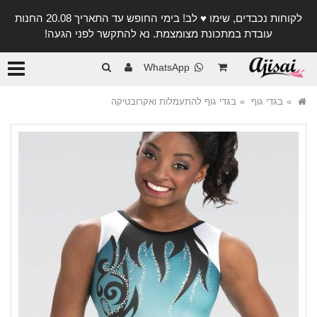
לקוחות נכבדים, שימו ♥️ לב! בימי החופש עד התאריך 20.08 החנות
עובדת במתכונת מצומצמת. נא להתקשר לפני הגעה!
קטגורי
WhatsApp
בגדי גוף
בגדי גוף להתעמלות ואקרובטיקה