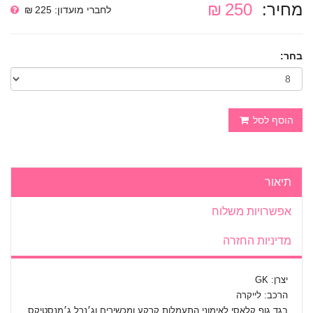
מחיר:
250 ₪
לחברי מועדון: 225 ₪
בחר:
הוסף לסל
תיאור
אפשרויות משלוח
מדיניות החזרה
יצרן: GK
הרכב: לייקרה
בגד גוף קלאסי לאימוני התעמלות קרקע ומכשירים וג׳נרל ג׳מנסטיקס