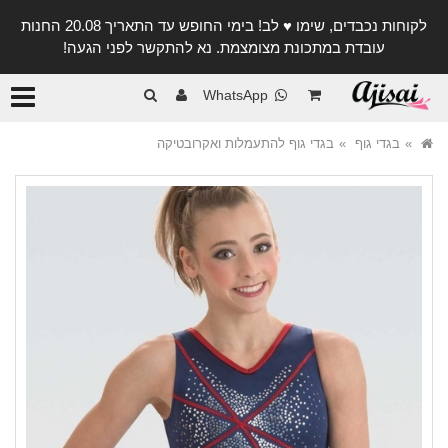
לקוחות נכבדים, שימו ♥️ לב! בימי החופש עד התאריך 20.08 החנות
עובדת במתכונת מצומצמת. נא להתקשר לפני הגעה!
קטגורי
WhatsApp
בגדי גוף
בגדי גוף להתעמלות ואקרובטיקה