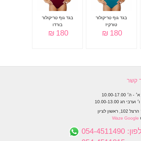
בגד גוף טריקולור
בגד גוף טריקולור
בגד גוף אל
180 ₪
טורקיז
בורדו
180 ₪
180 ₪
 קשר
- ה׳ 10.00-17.00
 וערבי חג 10.00-13.00
 102, ראשון לציון
ט
Google
Waze
פון:
054-4511490