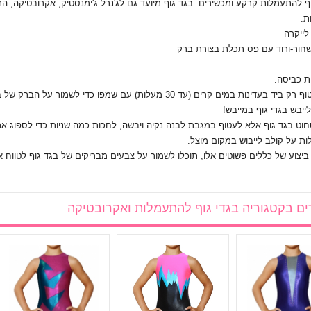
ף להתעמלות קרקע ומכשירים. בגד גוף מיועד גם לג'נרל ג'ימנסטיק, אקרובטיקה, 
ת.
לייקרה
חור-ורוד עם פס תכלת בצורת ברק
ת כביסה:
וט בגד גוף אלא לעטוף במגבת לבנה נקיה ויבשה, לחכות כמה שניות כדי לספוג את
 ביצוע של כללים פשוטים אלו, תוכלו לשמור על צבעים מבריקים של בגד גוף לטווח אר
ים בקטגוריה
בגדי גוף להתעמלות ואקרובטיקה