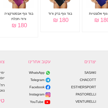
גוף אלגנטיות
בגד גוף ברק ורוד
בגד גוף אבסטרקציה
180 ₪
180 
ורוד-תכלת
180 ₪
יצרנים
עקוב אחרינו
צור
SASAKI
WhatsApp
ימי א׳ 
יום ו׳
CHACOTT
Telegram
רח׳ הרצל
ESTHERSPORT
Facebook
נוו
PASTORELLI
Instagram
טל
VENTURELLI
YouTube