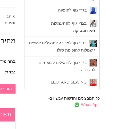
בגדי גוף להופעה
מותג:
זמינות:
בגדי גוף להתעמלות
ואקרובטיקה
מחיר:
בגדי גוף למכירה לתרגילים אישיים
/ שמלות להופעות סולו
בחר מידה
בגדי גוף לתרגילים קבוצתיים
להשכרה
נבחר:
מי
LEOTARD SEWING
הוסף ל
כל המבצעים וחדשות עכשיו ב-
WhatsApp
תיאור