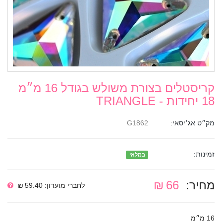
קריסטלים בצורת משולש בגודל 16 מ״מ
18 יחידות - TRIANGLE
מק״ט אג׳יסאי:
G1862
זמינות:
במלאי
מחיר:
66 ₪
לחברי מועדון: 59.40 ₪
16 מ״מ