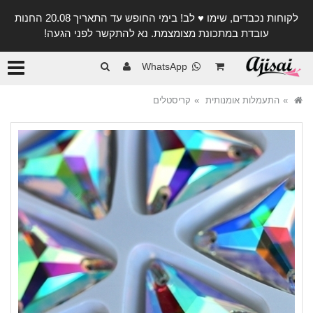
לקוחות נכבדים, שימו ♥️ לב! בימי החופש עד התאריך 20.08 החנות
עובדת במתכונת מצומצמת. נא להתקשר לפני הגעה!
קטגורי
WhatsApp
התעמלות אומנותית
קריסטלים