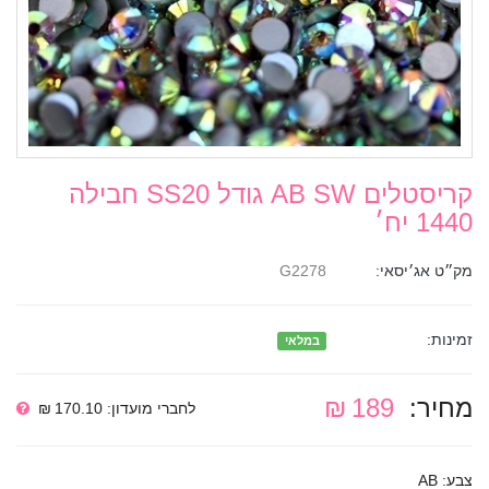
קריסטלים AB SW גודל SS20 חבילה
1440 יח׳
מק״ט אג׳יסאי:
G2278
זמינות:
במלאי
מחיר:
189 ₪
לחברי מועדון: 170.10 ₪
צבע: AB