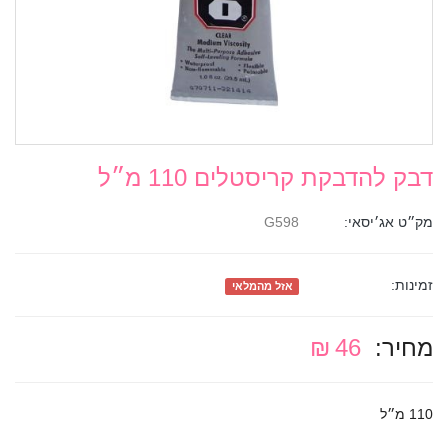
דבק להדבקת קריסטלים 110 מ״ל
מק״ט אג׳יסאי:
G598
זמינות:
אזל מהמלאי
מחיר:
46 ₪
110 מ״ל