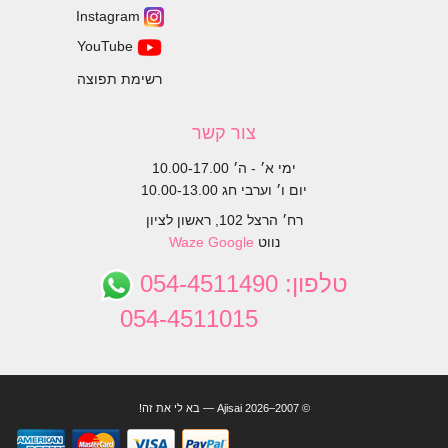
Instagram
YouTube
רשימת תפוצה
צור קשר
ימי א׳ - ה׳ 10.00-17.00
יום ו׳ וערבי חג 10.00-13.00
רח׳ הרצל 102, ראשון לציון
נווט
Google
Waze
טלפון:
054-4511490
054-4511015
© 2007–2026 Ajisai — בא לי את זה!