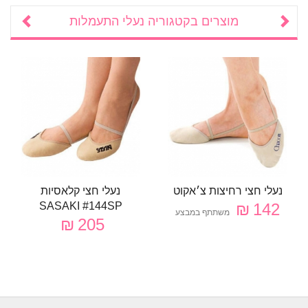
מוצרים בקטגוריה
נעלי התעמלות
נעלי חצי רחיצות צ׳אקוט
נעלי חצי קלאסיות
SASAKI #144SP
142 ₪
משתתף במבצע
205 ₪