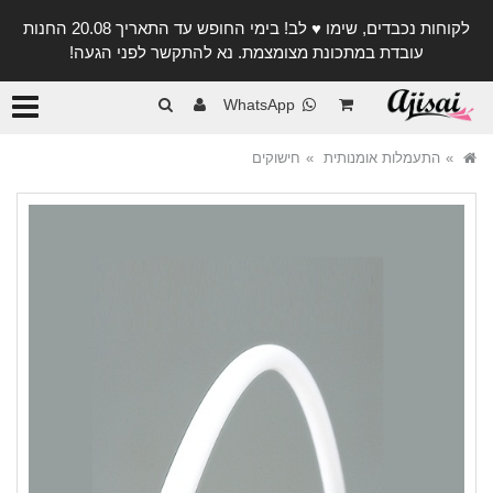
לקוחות נכבדים, שימו ♥️ לב! בימי החופש עד התאריך 20.08 החנות
עובדת במתכונת מצומצמת. נא להתקשר לפני הגעה!
קטגורי
WhatsApp
התעמלות אומנותית
חישוקים