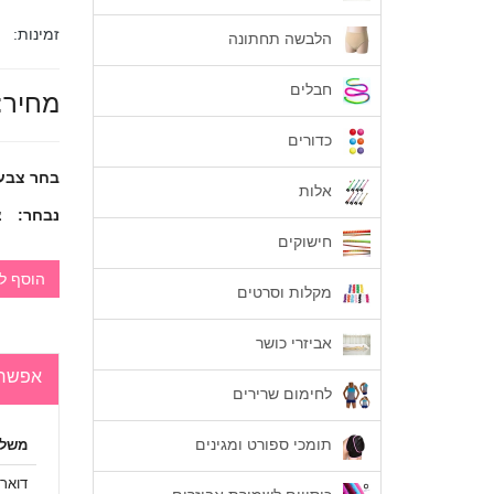
זמינות:
הלבשה תחתונה
חבלים
מחיר:
כדורים
בחר צבע
אלות
נבחר:
צ
חישוקים
הוסף ל
מקלות וסרטים
אביזרי כושר
אפשרו
לחימום שרירים
תומכי ספורט ומגינים
משלו
דואר