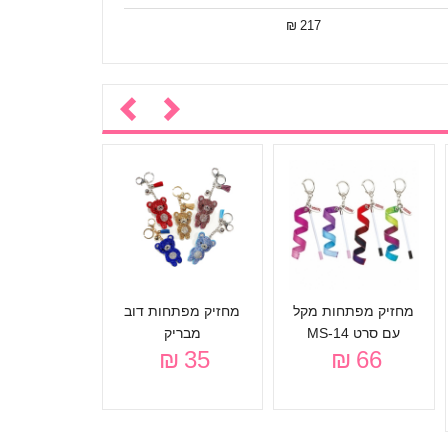
217 ₪
נעלי חצי 
ASAKI
45 ₪
מחזיק מפתחות מקל
מחזיק מפתחות דוב
עם סרט MS-14
מבריק
35 ₪
66 ₪