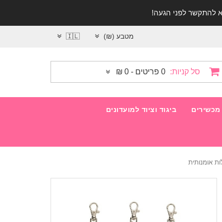
מטבע (₪)
🇮🇱
סל קניות:
0 פריטים - 0 ₪
מכשירים
ביגוד וציוד למועדונים
ת אומנותית