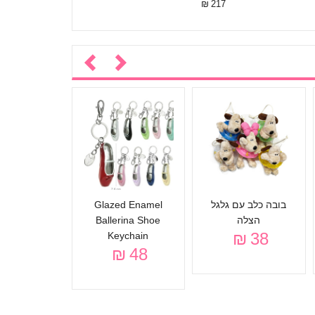
217 ₪
מחזיק מפתח
KI MS-1
32 ₪
בובה כלב עם גלגל
Glazed Enamel
הצלה
Ballerina Shoe
38 ₪
Keychain
48 ₪