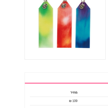
מחיר
109 ₪