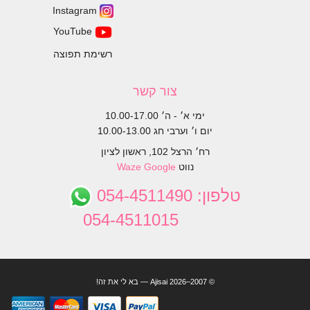
Instagram
YouTube
רשימת תפוצה
צור קשר
ימי א׳ - ה׳ 10.00-17.00
יום ו׳ וערבי חג 10.00-13.00
רח׳ הרצל 102, ראשון לציון
נווט
Google
Waze
טלפון:
054-4511490
054-4511015
© 2007–2026 Ajisai — בא לי את זה!