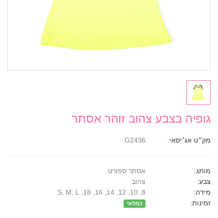
גופיה בצבע צהוב זוהר אסתר
מק״ט אג׳יסאי:
G2436
מותג:
אסתר ספורט
צבע:
צהוב
מידה:
8, 10, 12, 14, 16, 18, S, M, L
זמינות:
במלאי