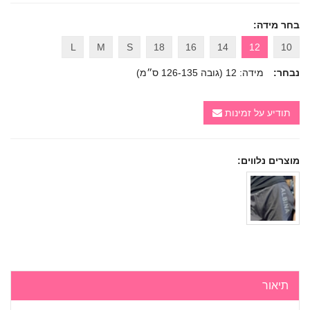
בחר מידה:
L
M
S
18
16
14
12
10
נבחר:
מידה: 12 (גובה 126-135 ס״מ)
תודיע על זמינות
מוצרים נלווים:
תיאור