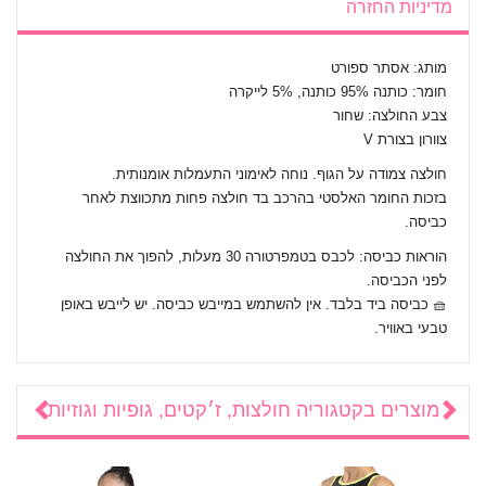
מדיניות החזרה
מותג: אסתר ספורט
חומר: כותנה 95% כותנה, 5% לייקרה
צבע החולצה: שחור
צוורון בצורת V
חולצה צמודה על הגוף. נוחה לאימוני התעמלות אומנותית.
בזכות החומר האלסטי בהרכב בד חולצה פחות מתכווצת לאחר
כביסה.
הוראות כביסה: לכבס בטמפרטורה 30 מעלות, להפוך את החולצה
לפני הכביסה.
🧺 כביסה ביד בלבד. אין להשתמש במייבש כביסה. יש לייבש באופן
טבעי באוויר.
מוצרים בקטגוריה
חולצות, ז׳קטים, גופיות וגוזיות