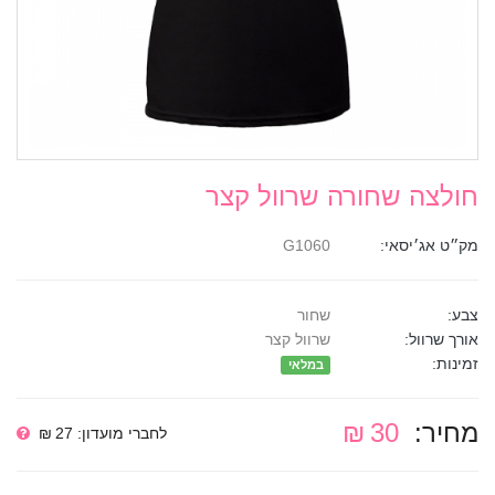
חולצה שחורה שרוול קצר
מק״ט אג׳יסאי:
G1060
צבע:
שחור
אורך שרוול:
שרוול קצר
זמינות:
במלאי
מחיר:
30 ₪
לחברי מועדון: 27 ₪